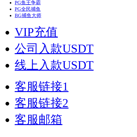
PG鱼王争霸
PG全民捕鱼
BG捕鱼大师
VIP充值
公司入款USDT
线上入款USDT
客服链接1
客服链接2
客服邮箱