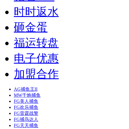
时时返水
砸金蛋
福运转盘
电子优惠
加盟合作
AG捕鱼王II
MW千炮捕鱼
FG美人捕鱼
FG欢乐捕鱼
FG雷霆战警
FG捕鸟达人
FG天天捕鱼