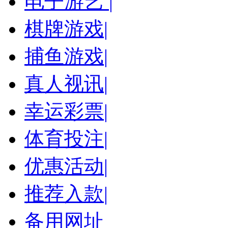
电子游艺
|
棋牌游戏
|
捕鱼游戏
|
真人视讯
|
幸运彩票
|
体育投注
|
优惠活动
|
推荐入款
|
备用网址