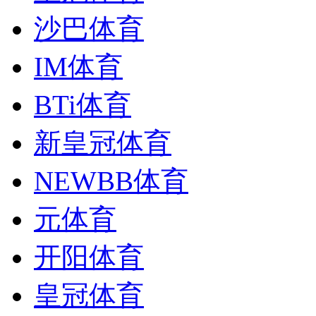
沙巴体育
IM体育
BTi体育
新皇冠体育
NEWBB体育
元体育
开阳体育
皇冠体育