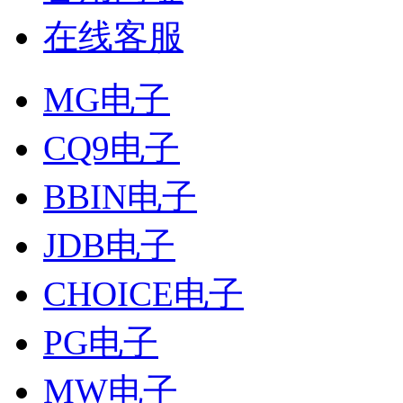
在线客服
MG电子
CQ9电子
BBIN电子
JDB电子
CHOICE电子
PG电子
MW电子