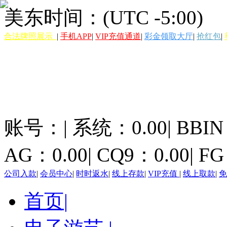
美东时间：
(UTC -5:00)
合法牌照展示
|
手机APP
|
VIP充值通道
|
彩金领取大厅
|
抢红包
|
账号：
|
系统：
0.00
|
BBI
AG：
0.00
|
CQ9：
0.00
|
FG
公司入款
|
会员中心
|
时时返水
|
线上存款
|
VIP充值
|
线上取款
|
免
首页
|